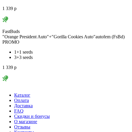
1 339
p
FastBuds
"Orange President Auto"+"Gorilla Cookies Auto"autofem (FsBd)
PROMO
1+1 seeds
3+3 seeds
1 339
p
Каталог
Оплата
Доставка
FAQ
Скидки и бонусы
О магазине
Отзывы