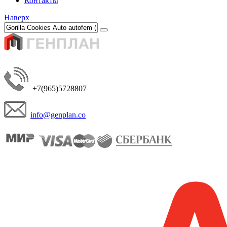
Контакты
Наверх
+7(965)5728807
info@genplan.co