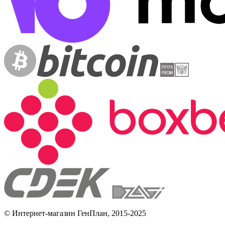
© Интернет-магазин ГенПлан, 2015-2025