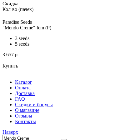
Скидка
Кол-во (пачек)
Paradise Seeds
"Mendo Creme" fem (P)
3 seeds
5 seeds
3 657
p
Купить
Каталог
Оплата
Доставка
FAQ
Скидки и бонусы
О магазине
Отзывы
Контакты
Наверх